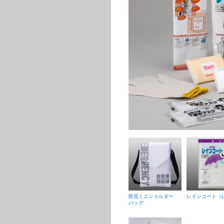
防災ミニショルダー
レインコート（
バッグ