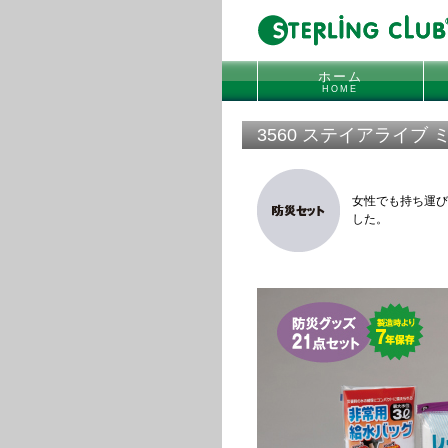
ホーム
HOME
3560 ステイアライブ 
女性でも持ち運び
した。