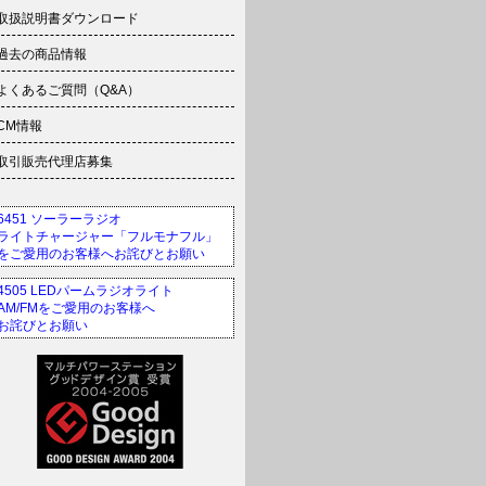
取扱説明書ダウンロード
過去の商品情報
よくあるご質問（Q&A）
CM情報
取引販売代理店募集
6451 ソーラーラジオ
ライトチャージャー「フルモナフル」
をご愛用のお客様へお詫びとお願い
4505 LEDパームラジオライト
AM/FMをご愛用のお客様へ
お詫びとお願い