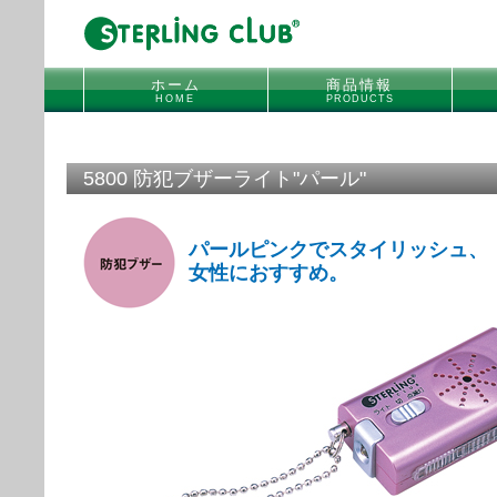
ホーム
商品情報
HOME
PRODUCTS
5800 防犯ブザーライト"パール"
パールピンクでスタイリッシュ、
女性におすすめ。