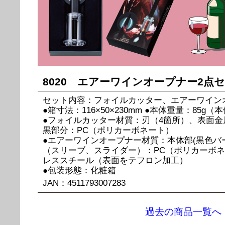
8020 エアーワインオープナー2点
セット内容：フォイルカッター、エアーワイン
●箱寸法：116×50×230mm ●本体重量：85g（
●フォイルカッター材質：刃（4箇所）、表面
黒部分：PC（ポリカーボネート）
●エアーワインオープナー材質：本体部(黒色バ
（スリーブ、スライダー）：PC（ポリカーボ
レススチール（表面をテフロン加工）
●包装形態：化粧箱
JAN：4511793007283
過去の商品一覧へ